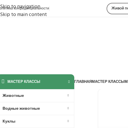
Skip to navigation
олитика конфиденциальности
Skip to main content
МАСТЕР КЛАССЫ
ГЛАВНАЯ
МАСТЕР КЛАССЫ
М
Животные
Водные животные
Куклы