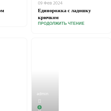
09 Фев 2024
ом
Единорожка с ладошку
Е
крючком
ПРОДОЛЖИТЬ ЧТЕНИЕ
admin
0