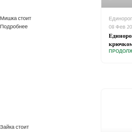
Мишка стоит
Единоро
Подробнее
08 Фев 2
Единоро
крючко
ПРОДОЛЖ
Зайка стоит