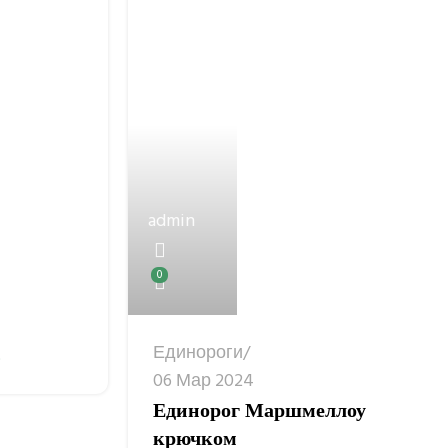
admin
0
Единороги
Е
06 Мар 2024
Единорог Маршмеллоу
крючком