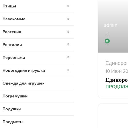
Птицы
Насекомые
admin
Растения
0
Рептилии
Персонажи
Единоро
Новогодние игрушки
10 Июн 2
Единоро
Одежда для игрушек
ПРОДОЛЖ
Погремушки
Подушки
Предметы