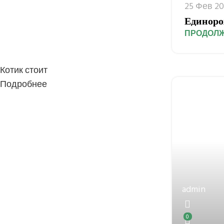
25 Фев 2
Единоро
ПРОДОЛЖ
Котик стоит
Подробнее
admin
0