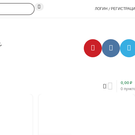
ЛОГИН / РЕГИСТРАЦ
,
0,00
₽
0
пункт