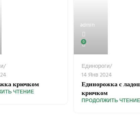
admin
0
ги
Единороги
024
14 Янв 2024
жка крючком
Единорожка с ладо
ИТЬ ЧТЕНИЕ
крючком
ПРОДОЛЖИТЬ ЧТЕНИ