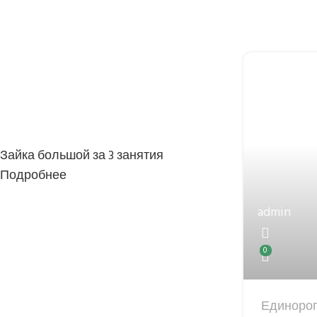
Зайка большой за 3 занятия
Подробнее
admin
0
Единоро