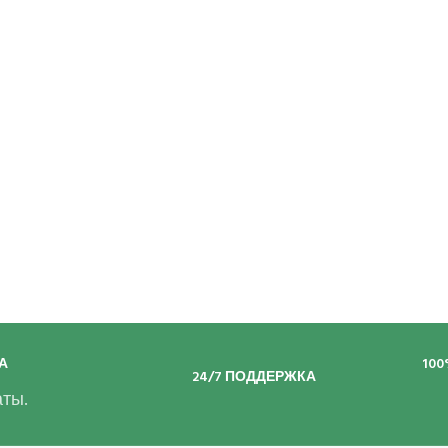
А
10
24/7 ПОДДЕРЖКА
ты.