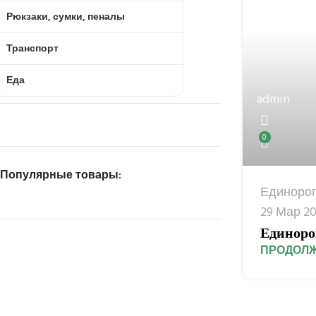
Рюкзаки, сумки, пеналы
Транспорт
Еда
admin
0
Популярные товары:
Единоро
29 Мар 2
Единор
ПРОДОЛЖ