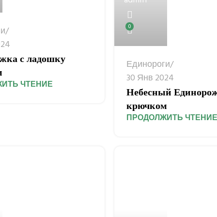
admin
0
ги
024
жка с ладошку
Единороги
м
30 Янв 2024
ИТЬ ЧТЕНИЕ
Небесный Единоро
крючком
ПРОДОЛЖИТЬ ЧТЕНИ