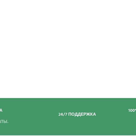
А
10
24/7 ПОДДЕРЖКА
ты.