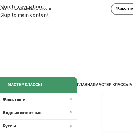
Skip to navigation
олитика конфиденциальности
Skip to main content
МАСТЕР КЛАССЫ
ГЛАВНАЯ
МАСТЕР КЛАССЫ
М
Животные
Водные животные
Куклы