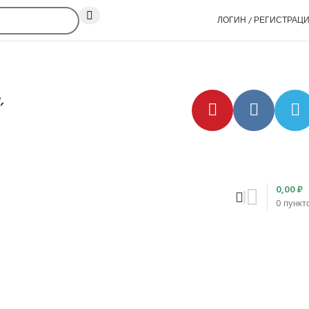
ЛОГИН / РЕГИСТРАЦ
,
0,00
₽
0
пункт