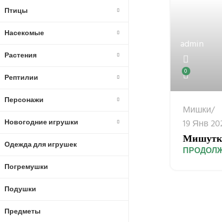
Птицы
Насекомые
admin
Растения
0
Рептилии
Персонажи
Мишки
Новогодние игрушки
19 Янв 20
Мишутк
Одежда для игрушек
ПРОДОЛЖ
Погремушки
Подушки
Предметы