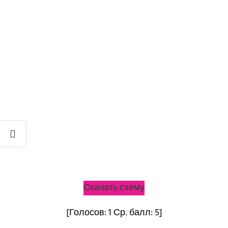
Скачать схему
[Голосов:
1
Ср. балл:
5
]