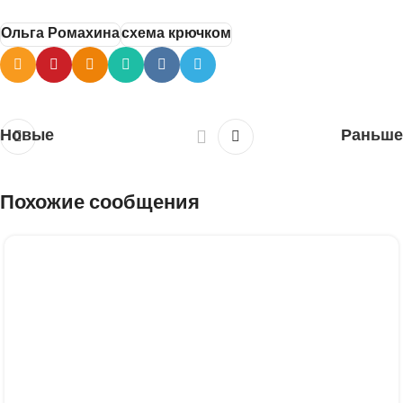
Ольга Ромахина
схема крючком
Новые
Раньше
Похожие сообщения