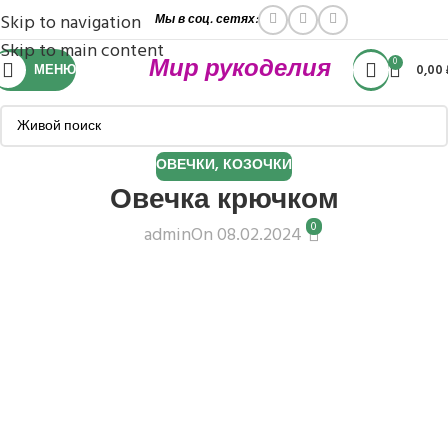
Skip to navigation
Мы в соц. сетях:
Skip to main content
Мир рукоделия
0
МЕНЮ
0,00
ОВЕЧКИ, КОЗОЧКИ
Овечка крючком
0
admin
On 08.02.2024